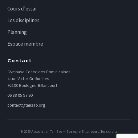
Cours d'essai
Les disciplines
Planning
Espace membre
Contact
Gymnase Cosec des Dominicaines
4 rue Victor Griffuelhes
92100 Boulogne-Billancourt
06 88 05 97 90
contact@tansao.org
© 2026 Association Tan Sao — Boulogne-Billancourt. Tous droits