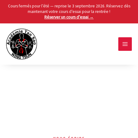
Cours fermés pour l’été — reprise le 3 septembre 2026. Réservez dès
maintenant votre cours d’essai pour la rentrée !
Réserver un cours d’essai →
Skip
to
content
MAIN
MEN