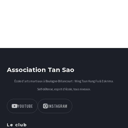
Association Tan Sao
École d'arts martiaux à Boulogne-Billancourt : Wing Tsun Kung Fu & Eskrima.
Self-défense, esprit d'école, tous niveaux.
YOUTUBE
INSTAGRAM
Le club