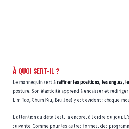
À QUOI SERT-IL ?
Le mannequin sert à
raffiner les positions, les angles, 
posture. Son élasticité apprend à encaisser et rediriger 
Lim Tao, Chum Kiu, Biu Jee) y est évident : chaque mou
L’attention au détail est, là encore, à l’ordre du jour.
suivante. Comme pour les autres formes, des programme