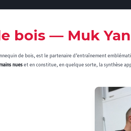
e bois — Muk Ya
quin de bois, est le partenaire d’entraînement emblématiqu
 mains nues
et en constitue, en quelque sorte, la synthèse ap