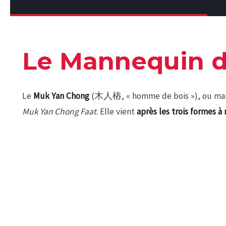
Le Mannequin d
Le
Muk Yan Chong
(木人樁, « homme de bois »), ou manne
Muk Yan Chong Faat
. Elle vient
après les trois formes à