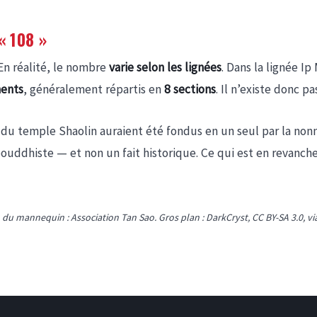
« 108 »
 En réalité, le nombre
varie selon les lignées
. Dans la lignée Ip
ents
, généralement répartis en
8 sections
. Il n’existe donc pa
u temple Shaolin auraient été fondus en un seul par la nonn
bouddhiste — et non un fait historique. Ce qui est en revanch
 du mannequin : Association Tan Sao. Gros plan : DarkCryst, CC BY-SA 3.0,