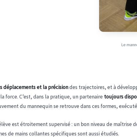
Le manne
les déplacements et la précision
des trajectoires, et à développ
la force. C’est, dans la pratique, un partenaire
toujours dispo
vement du mannequin se retrouve dans ces formes, exécuté ici 
 L’élève est étroitement supervisé : un bon niveau de maîtrise d
s de mains collantes spécifiques sont aussi étudiés.