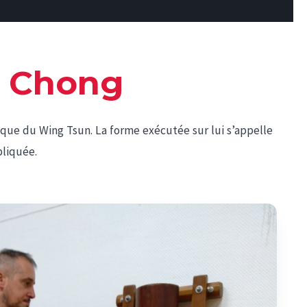
n Chong
e du Wing Tsun. La forme exécutée sur lui s’appelle
pliquée.