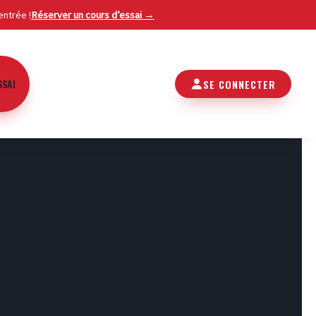
entrée !
Réserver un cours d’essai →
SSAI
SE CONNECTER