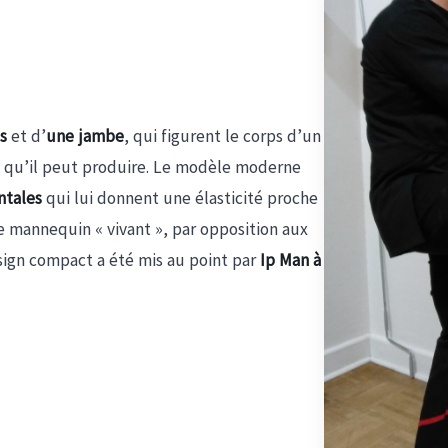
as
et d’
une jambe
, qui figurent le corps d’un
ce qu’il peut produire. Le modèle moderne
ntales
qui lui donnent une élasticité proche
de mannequin « vivant », par opposition aux
esign compact a été mis au point par
Ip Man à