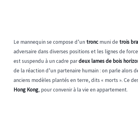
Le mannequin se compose d’un
tronc
muni de
trois br
adversaire dans diverses positions et les lignes de for
est suspendu à un cadre par
deux lames de bois horizo
de la réaction d’un partenaire humain : on parle alors 
anciens modèles plantés en terre, dits « morts ». Ce d
Hong Kong
, pour convenir à la vie en appartement.