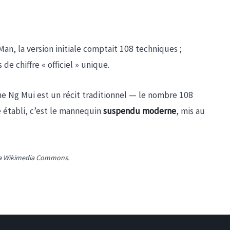
 Man, la version initiale comptait 108 techniques ;
s de chiffre « officiel » unique.
e Ng Mui est un récit traditionnel — le nombre 108
e établi, c’est le mannequin
suspendu moderne
, mis au
 via Wikimedia Commons.