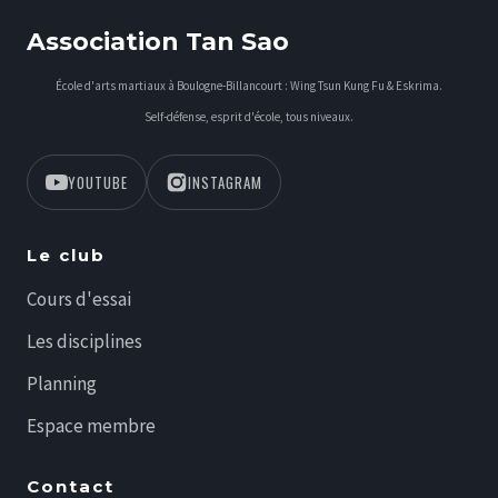
Association Tan Sao
École d'arts martiaux à Boulogne-Billancourt : Wing Tsun Kung Fu & Eskrima.
Self-défense, esprit d'école, tous niveaux.
YOUTUBE
INSTAGRAM
Le club
Cours d'essai
Les disciplines
Planning
Espace membre
Contact