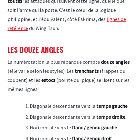
toutes
les attaques qui suivent cette ligne, quelle que
soit l’arme qui la porte. C’est le cœur de la logique
philippine, et l’équivalent, côté Eskrima, des
lignes de
référence
du Wing Tsun.
LES DOUZE ANGLES
La numérotation la plus répandue compte
douze angles
(elle varie selon les styles). Les
tranchants
(frappes qui
coupent) et les
estocs
(pointe qui pique) se lisent sur les
mêmes lignes :
Diagonale descendante vers la
tempe gauche
.
Diagonale descendante vers la
tempe droite
.
Horizontale vers le
flanc / genou gauche
.
Horizontale vers le
flanc / genou droit
.