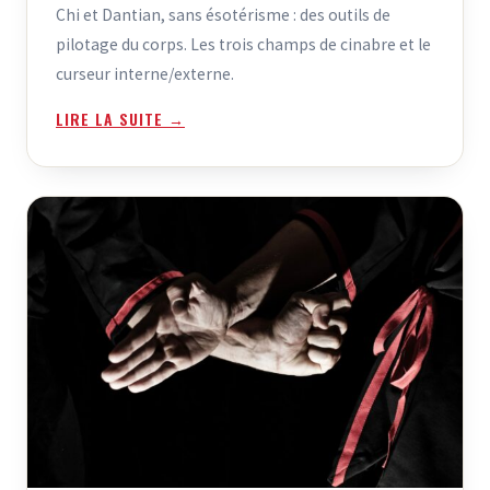
Chi et Dantian, sans ésotérisme : des outils de
pilotage du corps. Les trois champs de cinabre et le
curseur interne/externe.
LIRE LA SUITE →