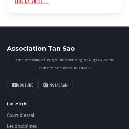
LIRE LA SUITE →
Association Tan Sao
École d'arts martiaux à Boulogne-Billancourt : Wing Tsun Kung Fu & Eskrima.
Self-défense, esprit d'école, tous niveaux.
YOUTUBE
INSTAGRAM
Le club
Cours d'essai
Les disciplines