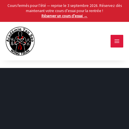
Cours fermés pour l’été — reprise le 3 septembre 2026. Réservez dès
maintenant votre cours d’essai pour la rentrée !
Réserver un cours d’essai →
Skip
to
content
MAIN
MEN