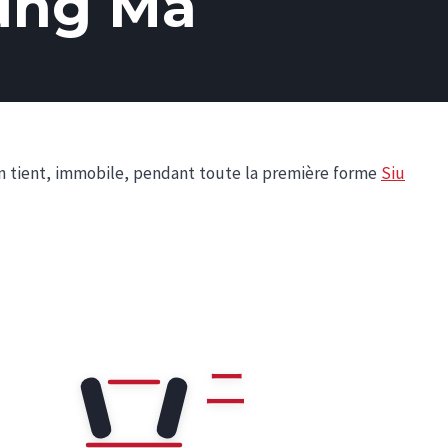
eung Ma
tient, immobile, pendant toute la première forme
Siu
二