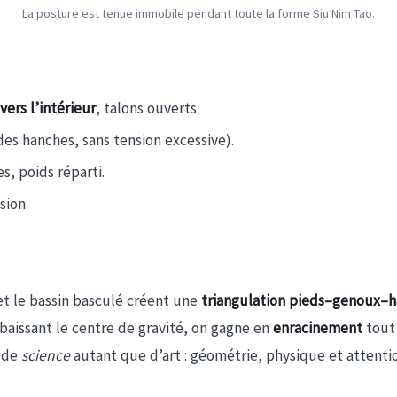
La posture est tenue immobile pendant toute la forme Siu Nim Tao.
ers l’intérieur
, talons ouverts.
des hanches, sans tension excessive).
s, poids réparti.
sion.
 et le bassin basculé créent une
triangulation pieds–genoux–
baissant le centre de gravité, on gagne en
enracinement
tout 
e de
science
autant que d’art : géométrie, physique et attentio