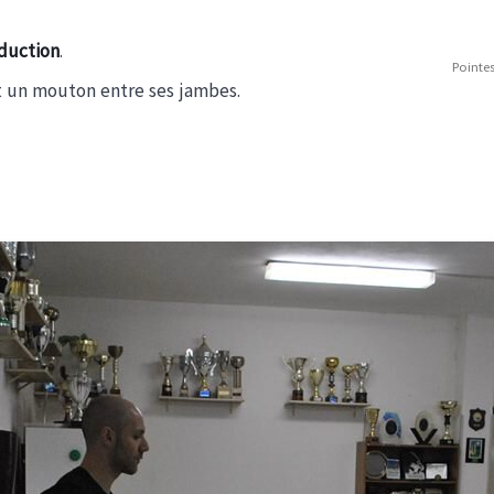
duction
.
Pointes
it un mouton entre ses jambes.