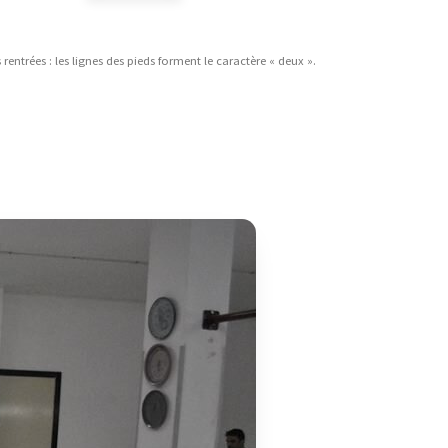
 rentrées : les lignes des pieds forment le caractère « deux ».