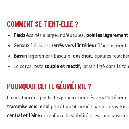
COMMENT SE TIENT-ELLE ?
Pieds
écartés à largeur d’épaules,
pointes légèrement v
Genoux
fléchis et
serrés vers l’intérieur
(l’action vient 
Bassin
légèrement basculé,
dos droit
, épaules relâchée
Le corps reste
souple et réactif
, jamais figé dans la ten
POURQUOI CETTE GÉOMÉTRIE ?
La rotation des pieds, les genoux tournés vers l’intérieur
transmise vers le sol
plutôt qu’absorbée par le corps. En a
central et l’aine
et renforce la stabilité. C’est une postur