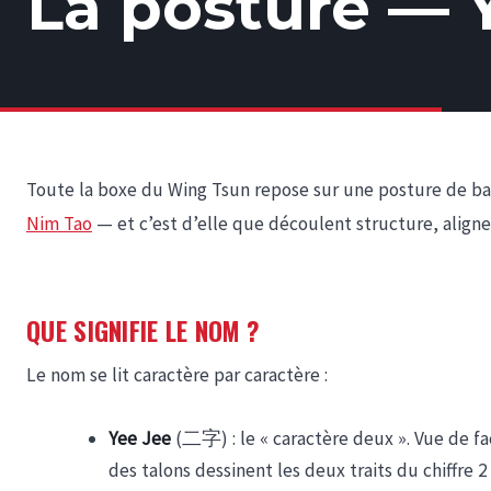
La posture — 
Toute la boxe du Wing Tsun repose sur une posture de bas
Nim Tao
— et c’est d’elle que découlent structure, alig
QUE SIGNIFIE LE NOM ?
Le nom se lit caractère par caractère :
Yee Jee
(二字) : le « caractère deux ». Vue de fac
des talons dessinent les deux traits du chiffre 