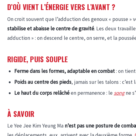
D’OÙ VIENT L’ÉNERGIE VERS L’AVANT ?
On croit souvent que l’adduction des genoux « pousse » vers
stabilise et abaisse le centre de gravité
. Les deux travail
adduction » : on descend le centre, on serre, et la pouss
RIGIDE, PUIS SOUPLE
Ferme dans les formes, adaptable en combat
: on tien
Poids au centre des pieds
, jamais sur les talons : c’est
Le haut du corps relâché
en permanence : le
song
ne s’
À SAVOIR
Le Yee Jee Kim Yeung Ma
n’est pas une posture de comba
les déplacements, eux, arrivent avec la deuxième forme,