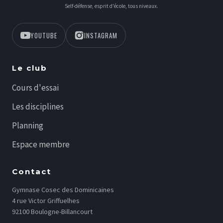
Self-défense, esprit d'école, tous niveaux.
YOUTUBE
INSTAGRAM
Le club
Cours d'essai
Les disciplines
Planning
Espace membre
Contact
Gymnase Cosec des Dominicaines
4 rue Victor Griffuelhes
92100 Boulogne-Billancourt