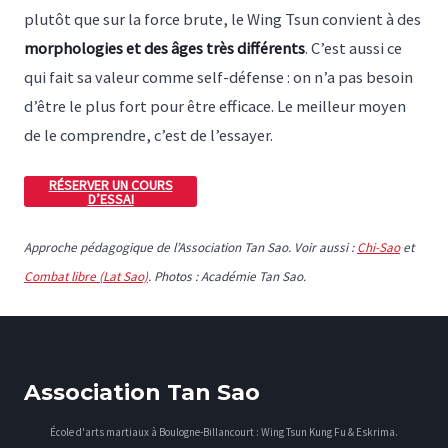
plutôt que sur la force brute, le Wing Tsun convient à des
morphologies et des âges très différents
. C’est aussi ce
qui fait sa valeur comme self-défense : on n’a pas besoin
d’être le plus fort pour être efficace. Le meilleur moyen
de le comprendre, c’est de l’essayer.
RÉSERVER UN COURS
D’ESSAI
Approche pédagogique de l’Association Tan Sao. Voir aussi :
Chi-Sao
et
Combat libre (Lat Sao)
. Photos : Académie Tan Sao.
Association Tan Sao
École d'arts martiaux à Boulogne-Billancourt : Wing Tsun Kung Fu & Eskrima.