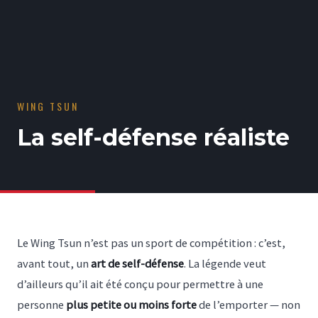
WING TSUN
La self-défense réaliste
Le Wing Tsun n’est pas un sport de compétition : c’est,
avant tout, un
art de self-défense
. La légende veut
d’ailleurs qu’il ait été conçu pour permettre à une
personne
plus petite ou moins forte
de l’emporter — non