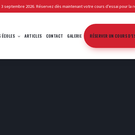
e 3 septembre 2026. Réservez dès maintenant votre cours d’essai pour la r
Profile
S ÉCOLES
ARTICLES
CONTACT
GALERIE
RÉSERVER UN COURS D’E