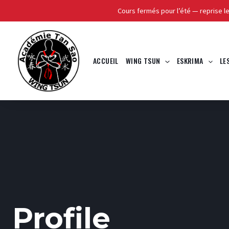
Cours fermés pour l’été — reprise l
Skip
to
content
ACCUEIL
WING TSUN
ESKRIMA
LE
Profile