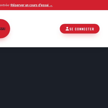
entrée !
Réserver un cours d’essai →
SSAI
SE CONNECTER