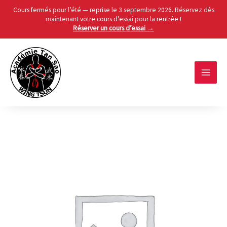
Cours fermés pour l’été — reprise le 3 septembre 2026. Réservez dès
maintenant votre cours d’essai pour la rentrée !
Réserver un cours d’essai →
Skip
to
content
MAIN
MEN