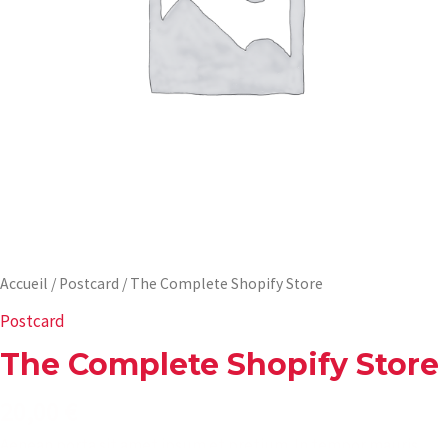
Accueil
/
Postcard
/ The Complete Shopify Store
Postcard
The Complete Shopify Store
20,00
€
Aenean porta sit amet ipsum et pretium. In tempor mauris