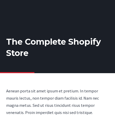
The Complete Shopify
Store
Aenean porta sit amet ipsum et pretium. In tempor
mauris lectus, non tempor diam facilisis id. Nam nec
magna metus. Sed ut risus tincidunt risus tempor
venenatis. Proin imperdiet quis nisi sed tristique.